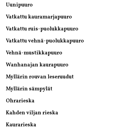
Uunipuuro
Vatkattu kauramarjapuuro
Vatkattu ruis-puolukkapuuro
Vatkattu vehnä-puolukkapuuro
Vehnä-mustikkapuuro
Wanhanajan kaurapuuro
Myllärin rouvan leseruudut
Myllärin sämpylät
Ohrarieska
Kahden viljan rieska
Kaurarieska