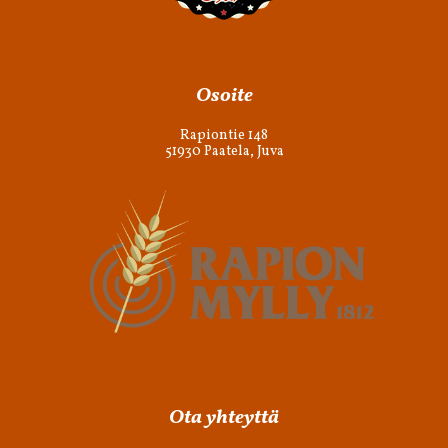
Osoite
Rapiontie 148
51930 Paatela, Juva
Ota yhteyttä