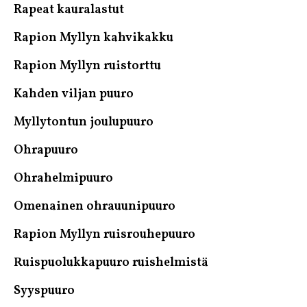
Rapeat kauralastut
Rapion Myllyn kahvikakku
Rapion Myllyn ruistorttu
Kahden viljan puuro
Myllytontun joulupuuro
Ohrapuuro
Ohrahelmipuuro
Omenainen ohrauunipuuro
Rapion Myllyn ruisrouhepuuro
Ruispuolukkapuuro ruishelmistä
Syyspuuro