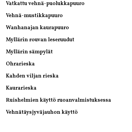
Vatkattu vehnä-puolukkapuuro
Vehnä-mustikkapuuro
Wanhanajan kaurapuuro
Myllärin rouvan leseruudut
Myllärin sämpylät
Ohrarieska
Kahden viljan rieska
Kaurarieska
Ruishelmien käyttö ruoanvalmistuksessa
Vehnätäysjyväjauhon käyttö