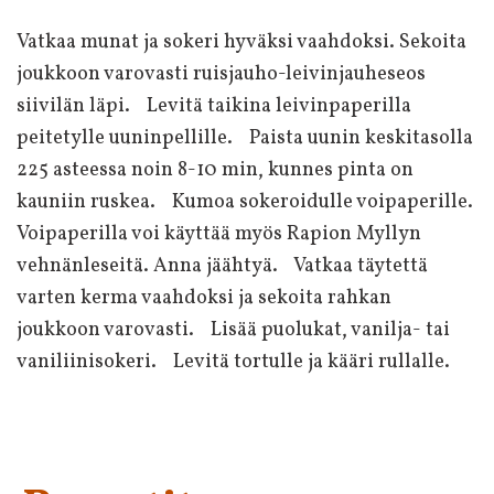
Vatkaa munat ja sokeri hyväksi vaahdoksi. Sekoita
joukkoon varovasti ruisjauho-leivinjauheseos
siivilän läpi. Levitä taikina leivinpaperilla
peitetylle uuninpellille. Paista uunin keskitasolla
225 asteessa noin 8-10 min, kunnes pinta on
kauniin ruskea. Kumoa sokeroidulle voipaperille.
Voipaperilla voi käyttää myös Rapion Myllyn
vehnänleseitä. Anna jäähtyä. Vatkaa täytettä
varten kerma vaahdoksi ja sekoita rahkan
joukkoon varovasti. Lisää puolukat, vanilja- tai
vaniliinisokeri. Levitä tortulle ja kääri rullalle.