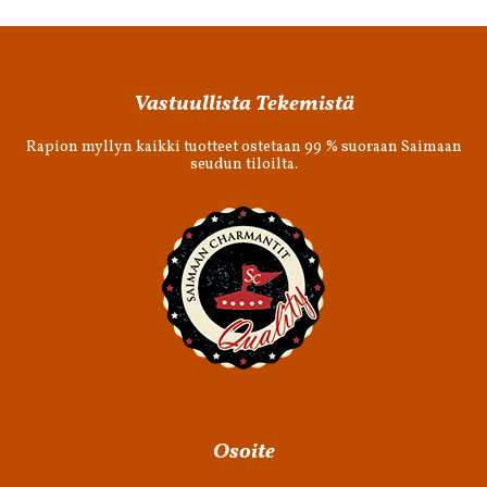
Footer
Vastuullista Tekemistä
Rapion myllyn kaikki tuotteet ostetaan 99 % suoraan Saimaan
seudun tiloilta.
Osoite