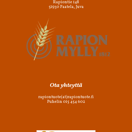
Rapiontie 148
51930 Paatela, Juva
Ota yhteyttä
rapiontuote(at)rapiontuote.fi
Puhelin 015 454 602