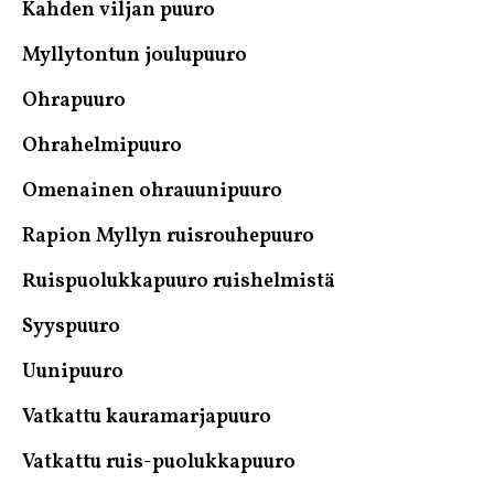
Kahden viljan puuro
Myllytontun joulupuuro
Ohrapuuro
Ohrahelmipuuro
Omenainen ohrauunipuuro
Rapion Myllyn ruisrouhepuuro
Ruispuolukkapuuro ruishelmistä
Syyspuuro
Uunipuuro
Vatkattu kauramarjapuuro
Vatkattu ruis-puolukkapuuro