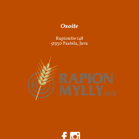
Osoite
Rapiontie 148
51930 Paatela, Juva