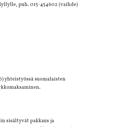
yllylle, puh. 015-454602 (vaihde)
) yhteistyössä suomalaisten
verkkomaksaminen.
in sisältyvät pakkaus ja