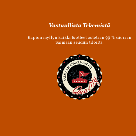
Vastuullista Tekemistä
Rapion myllyn kaikki tuotteet ostetaan 99 % suoraan
Saimaan seudun tiloilta.