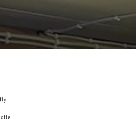
lly
oite