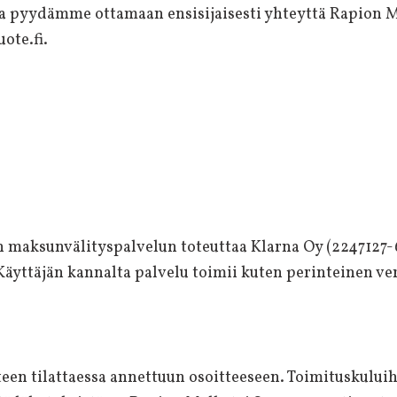
a pyydämme ottamaan ensisijaisesti yhteyttä Rapion M
ote.fi.
maksunvälityspalvelun toteuttaa Klarna Oy (2247127-6
 Käyttäjän kannalta palvelu toimii kuten perinteinen 
teen tilattaessa annettuun osoitteeseen. Toimituskuluih