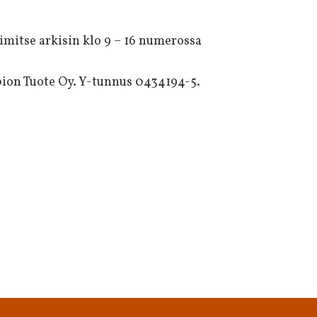
imitse arkisin klo 9 – 16 numerossa
pion Tuote Oy. Y-tunnus 0434194-5.