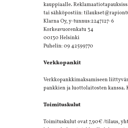
kauppiaalle. Reklamaatiotapauksiss
tai sähköpostiin: tilaukset@rapiontu
Klarna Oy, y-tunnus:2247127-6
Korkeavuorenkatu 34
00130 Helsinki
Puhelin: 09 42599770
Verkkopankit
Verkkopankkimaksamiseen liittyvän 
pankkien ja luottolaitosten kanssa.
Toimituskulut
Toimituskulut ovat 7,90€ /tilaus, yh