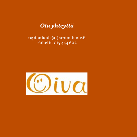
Ota yhteyttä
rapiontuote(at)rapiontuote.fi
Puhelin 015 454 602