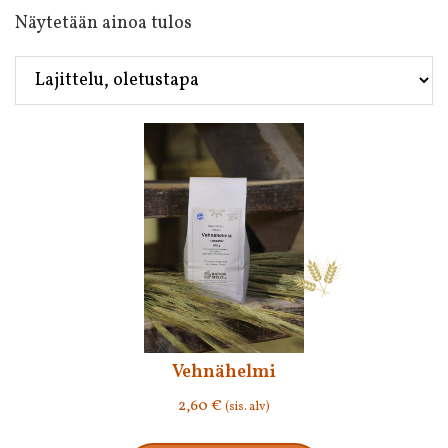
Näytetään ainoa tulos
Vehnähelmi
2,60
€
(sis. alv)