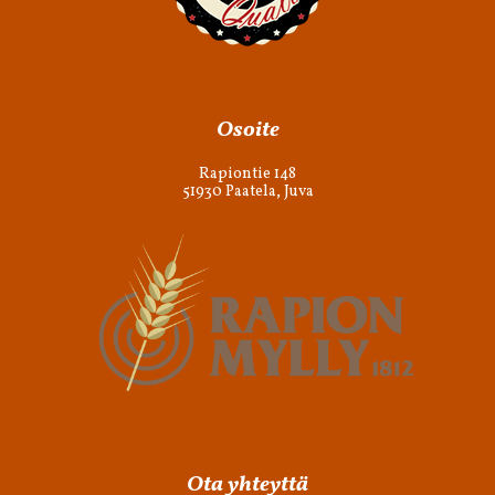
Osoite
Rapiontie 148
51930 Paatela, Juva
Ota yhteyttä