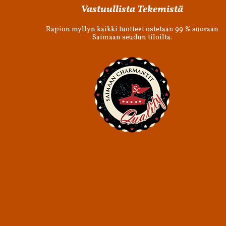
Vastuullista Tekemistä
Rapion myllyn kaikki tuotteet ostetaan 99 % suoraan
Saimaan seudun tiloilta.