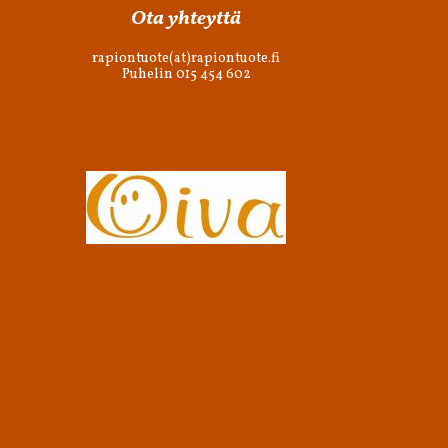
Ota yhteyttä
rapiontuote(at)rapiontuote.fi
Puhelin 015 454 602